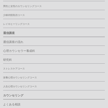
男性と女性のカウンセリングコース
少林内頸気功コース
レイキヒーリングコース
通信講座
通信講座の流れ
心理カウンセラー養成科
研究科
ストレスケアコース
栄養心理カウンセリングコース
人生心理カウンセリングコース
カウンセリング
よくある相談