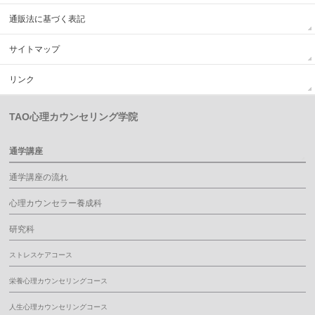
通販法に基づく表記
サイトマップ
リンク
TAO心理カウンセリング学院
通学講座
通学講座の流れ
心理カウンセラー養成科
研究科
ストレスケアコース
栄養心理カウンセリングコース
人生心理カウンセリングコース