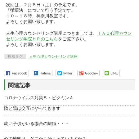
次回は、２月８日（土）の予定です。
「循環法」について行う予定です。
１０～１８時、神奈川教室です。
よろしくお願い致します。
人生心理カウンセリング講座につきましては、
ＴＡＯ心理カウン
セリング学院ＨＰのこちら
をご覧下さい。
よろしくお願い致します。
投稿タグ
人生心理カウンセリング講座
Facebook
Hatena
twitter
Google+
LINE
関連記事
コロナウイルス対策５：ビタミンＡ
陰と陽は交互にやってきます
幼い子供がいる場合の離婚・・・
心の地図は、どこから始まっていますか？