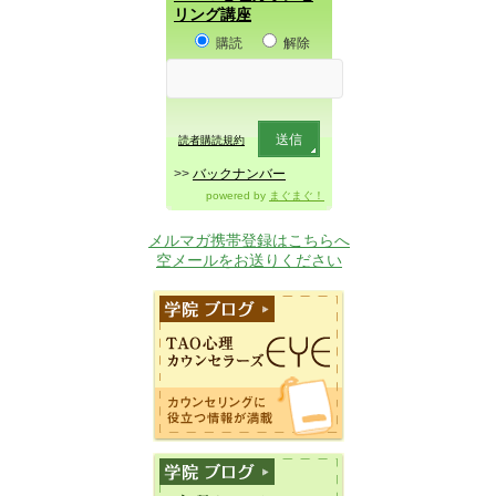
リング講座
購読
解除
読者購読規約
>>
バックナンバー
powered by
まぐまぐ！
メルマガ携帯登録はこちらへ
空メールをお送りください