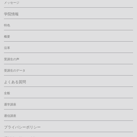
メッセージ
学院情報
特色
概要
沿革
受講生の声
受講生のデータ
よくある質問
全般
通学講座
通信講座
プライバシーポリシー