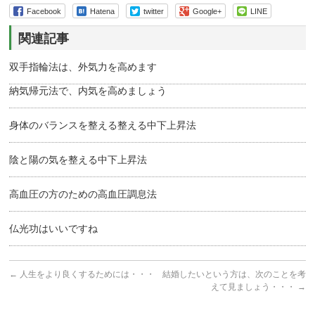
Facebook
Hatena
twitter
Google+
LINE
関連記事
双手指輪法は、外気力を高めます
納気帰元法で、内気を高めましょう
身体のバランスを整える整える中下上昇法
陰と陽の気を整える中下上昇法
高血圧の方のための高血圧調息法
仏光功はいいですね
←
人生をより良くするためには・・・
結婚したいという方は、次のことを考
えて見ましょう・・・
→