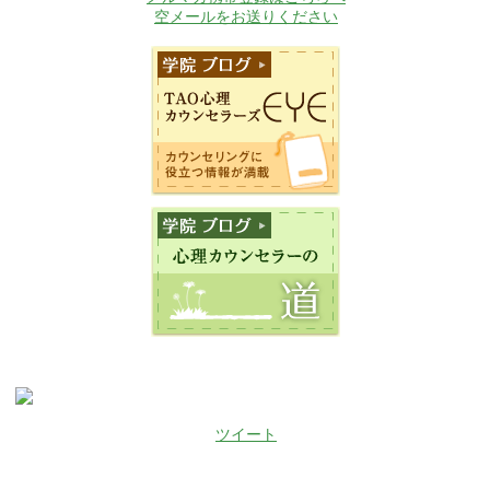
空メールをお送りください
ツイート