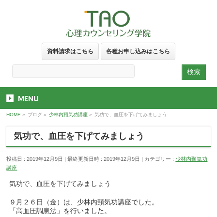
資料請求はこちら
各種お申し込みはこちら
MENU
HOME
»
ブログ
»
少林内頸気功講座
»
気功で、血圧を下げてみましょう
気功で、血圧を下げてみましょう
投稿日 : 2019年12月9日
最終更新日時 : 2019年12月9日
カテゴリー :
少林内頸気功
講座
気功で、血圧を下げてみましょう
９月２６日（金）は、少林内頸気功講座でした。
「高血圧調息法」を行いました。