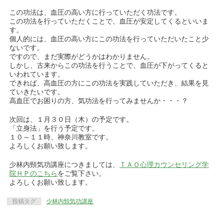
この功法は、血圧の高い方に行っていただく功法です。
この功法を行っていただくことで、血圧が安定してくるといいま
す。
個人的には、血圧の高い方にこの功法を行っていただいたこと少
ないです。
ですので、まだ実際がどうかはわかりません。
しかし、古来からこの功法を行うことで、血圧が下がってくると
いわれています。
できれば、高血圧の方にこの功法を実践していただき、結果を見
ていきたいです。
高血圧でお困りの方、気功法を行ってみませんか・・・？
次回は、１月３０日（木）の予定です。
「立身法」を行う予定です。
１０～１１時、神奈川教室です。
よろしくお願い致します。
少林内頸気功講座につきましては、
ＴＡＯ心理カウンセリング学
院ＨＰのこちら
をご覧下さい。
よろしくお願い致します。
投稿タグ
少林内頸気功講座