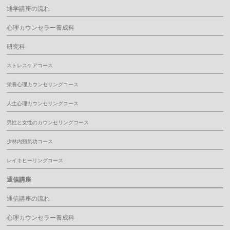
通学講座の流れ
心理カウンセラー養成科
研究科
ストレスケアコース
栄養心理カウンセリングコース
人生心理カウンセリングコース
男性と女性のカウンセリングコース
少林内頸気功コース
レイキヒーリングコース
通信講座
通信講座の流れ
心理カウンセラー養成科