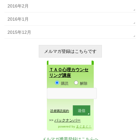
2016年2月
2016年1月
2015年12月
メルマガ登録はこちらです
メルマガ購読・解除
ＴＡＯ心理カウンセ
リング講座
購読
解除
読者購読規約
>>
バックナンバー
powered by
まぐまぐ！
メルマガ携帯登録はこちらへ