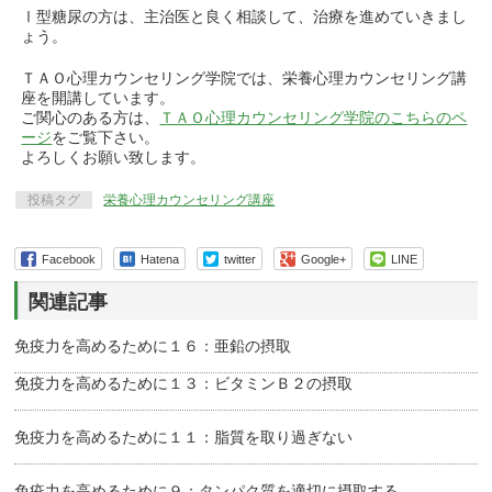
Ⅰ型糖尿の方は、主治医と良く相談して、治療を進めていきまし
ょう。
ＴＡＯ心理カウンセリング学院では、栄養心理カウンセリング講
座を開講しています。
ご関心のある方は、
ＴＡＯ心理カウンセリング学院のこちらのペ
ージ
をご覧下さい。
よろしくお願い致します。
投稿タグ
栄養心理カウンセリング講座
Facebook
Hatena
twitter
Google+
LINE
関連記事
免疫力を高めるために１６：亜鉛の摂取
免疫力を高めるために１３：ビタミンＢ２の摂取
免疫力を高めるために１１：脂質を取り過ぎない
免疫力を高めるために９：タンパク質を適切に摂取する