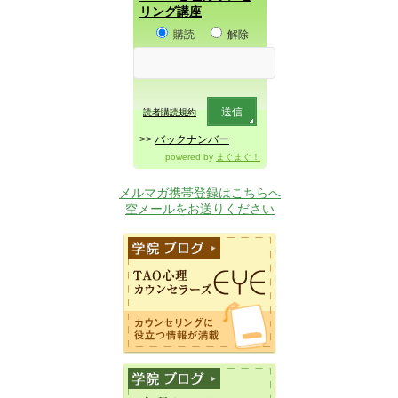
リング講座
購読
解除
読者購読規約
>>
バックナンバー
powered by
まぐまぐ！
メルマガ携帯登録はこちらへ
空メールをお送りください