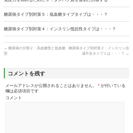
糖尿病タイプ別対策５：低血糖タイプタイプは・・・？
糖尿病タイプ別対策４：インスリン抵抗性タイプは・・・？
←
糖尿病の分類２：高血糖型と低血糖
糖尿病タイプ別対策２：インスリン合
型
成不全タイプ１は・・・？
→
コメントを残す
メールアドレスが公開されることはありません。
*
が付いている
欄は必須項目です
コメント