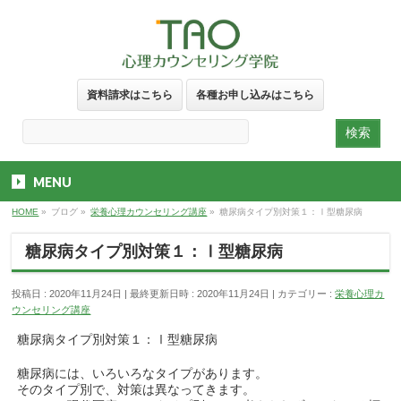
資料請求はこちら
各種お申し込みはこちら
MENU
HOME
»
ブログ
»
栄養心理カウンセリング講座
»
糖尿病タイプ別対策１：Ⅰ型糖尿病
糖尿病タイプ別対策１：Ⅰ型糖尿病
投稿日 : 2020年11月24日
最終更新日時 : 2020年11月24日
カテゴリー :
栄養心理カ
ウンセリング講座
糖尿病タイプ別対策１：Ⅰ型糖尿病
糖尿病には、いろいろなタイプがあります。
そのタイプ別で、対策は異なってきます。